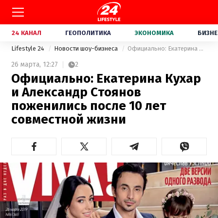
24 КАНАЛ
ГЕОПОЛИТИКА
ЭКОНОМИКА
БИЗНЕ
Lifestyle 24
Новости шоу-бизнеса
Официально: Екатерина Кухар и Александр Стоянов поженились после 10 лет совместной жизни
26 марта,
12:27
2
Официально: Екатерина Кухар
и Александр Стоянов
поженились после 10 лет
совместной жизни