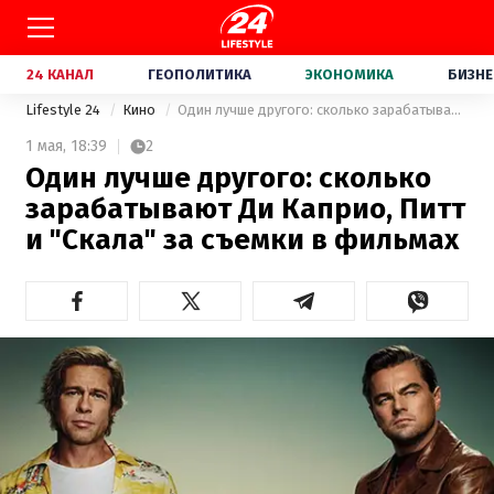
24 КАНАЛ
ГЕОПОЛИТИКА
ЭКОНОМИКА
БИЗНЕ
Lifestyle 24
Кино
Один лучше другого: сколько зарабатывают Ди Каприо, Питт и "Скала" за съемки в фильмах
1 мая,
18:39
2
Один лучше другого: сколько
зарабатывают Ди Каприо, Питт
и "Скала" за съемки в фильмах