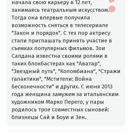
начала свою карьеру в 12 лет,
занимаясь театральным искусством.
Тогда она впервые получила
возможность сняться в телесериале
"Закон и порядок". С тех пор актрису
стали приглашать принять участие в
съемках популярных фильмов. Зои
Салдана известна своими ролями в
таких блокбастерах как "Аватар",
"Звездный путь", "Коломбиана", "Стражи
галактики", "Мстители: Война
бесконечности" и других. С июня 2013
года женщина замужем за итальянским
художником Марко Перего, у пары
родилось трое совместных сыновей:
близнецы Сай и Боуи и Зен.