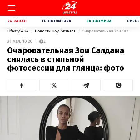
24 КАНАЛ
ГЕОПОЛИТИКА
ЭКОНОМИКА
БИЗНЕ
Lifestyle 24
Новости шоу-бизнеса
Очаровательная Зои Салдана снялась в стильной фотосессии для глянца: фото
31 мая,
10:20
2
Очаровательная Зои Салдана
снялась в стильной
фотосессии для глянца: фото