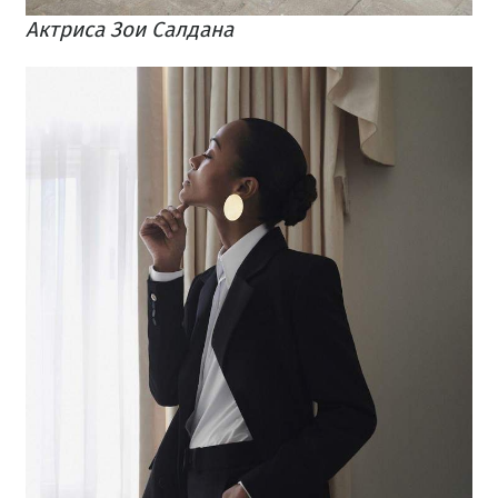
Актриса Зои Салдана