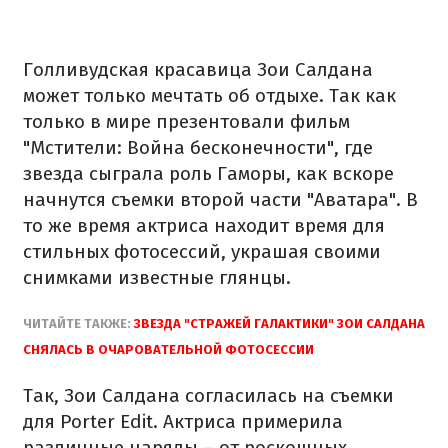
Голливудская красавица Зои Салдана
может только мечтать об отдыхе. Так как
только в мире презентовали фильм
"Мстители: Война бесконечности", где
звезда сыграла роль Гаморы, как вскоре
начнутся съемки второй части "Аватара". В
то же время актриса находит время для
стильных фотосессий, украшая своими
снимками известные глянцы.
ЧИТАЙТЕ ТАКЖЕ:
ЗВЕЗДА "СТРАЖЕЙ ГАЛАКТИКИ" ЗОИ САЛДАНА
СНЯЛАСЬ В ОЧАРОВАТЕЛЬНОЙ ФОТОСЕССИИ
Так, Зои Салдана согласилась на съемки
для Porter Edit. Актриса примерила
различные наряды – от роскошных