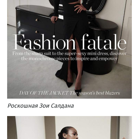
Роскошная Зои Салдана