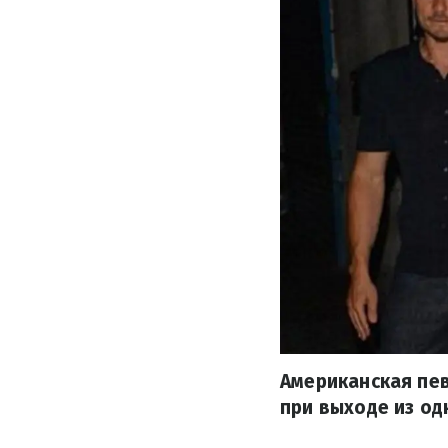
Американская пе
при выходе из од