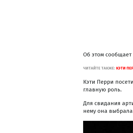
Об этом сообщает
ЧИТАЙТЕ ТАКЖЕ:
КЭТИ ПЕ
Кэти Перри посети
главную роль.
Для свидания арт
нему она выбрала