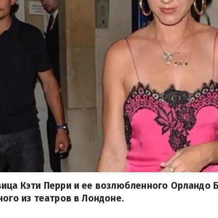
вица Кэти Перри и ее возлюбленного Орландо 
ного из театров в Лондоне.