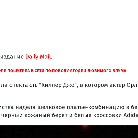
 издание
Daily Mail
.
РРИ ПОШУТИЛА В СЕТИ ПО ПОВОДУ ЯГОДИЦ ЛЮБИМОГО БЛУМА
ла спектакль "Киллер Джо", в котором актер Ор
истка надела шелковое платье-комбинацию в бел
 черный кожаный берет и белые кроссовки Аdida