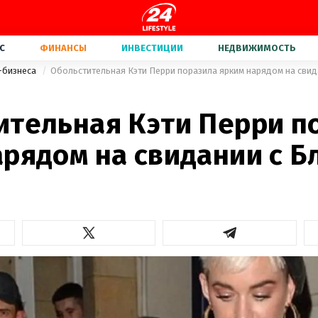
С
ФИНАНСЫ
ИНВЕСТИЦИИ
НЕДВИЖИМОСТЬ
-бизнеса
Обольстительная Кэти Перри поразила ярким нарядом на свид
ительная Кэти Перри п
рядом на свидании с Б