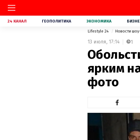
24 КАНАЛ
ГЕОПОЛИТИКА
ЭКОНОМИКА
БИЗНЕ
Lifestyle 24
Новости шоу
13 июля,
17:14
1
Обольст
ярким на
фото