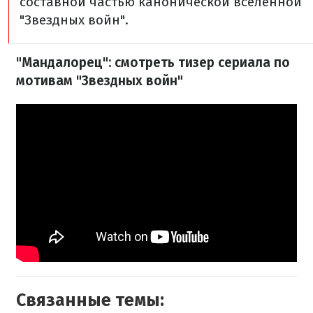
составной частью канонической вселенной
"Звездных войн".
"Мандалорец": смотреть тизер сериала по
мотивам "Звездных войн"
Связанные темы: