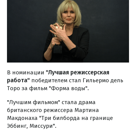
В номинации
"Лучшая режиссерская
работа"
победителем стал Гильермо дель
Торо за фильм "Форма воды".
"Лучшим фильмом" стала драма
британского режиссера Мартина
Макдонаха "Три билборда на границе
Эббинг, Миссури".