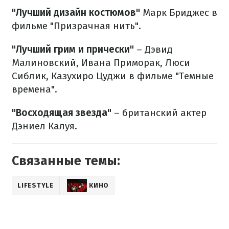
"Лучший дизайн костюмов"
Марк Бриджес в
фильме "Призрачная нить".
"Лучший грим и прически"
– Дэвид
Малиновский, Ивана Приморак, Люси
Сиблик, Казухиро Цуджи в фильме "Темные
времена".
"Восходящая звезда"
– британский актер
Дэниел Калуя.
Связанные темы:
LIFESTYLE
КИНО