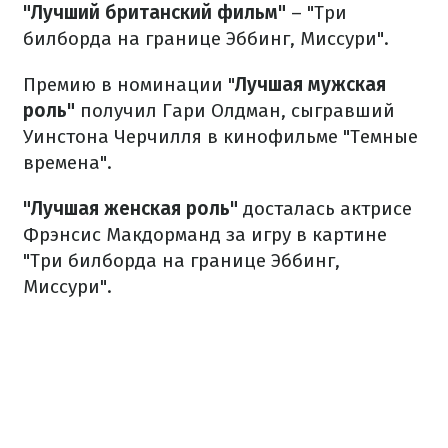
"Лучший британский фильм"
– "Три
билборда на границе Эббинг, Миссури".
Премию в номинации "
Лучшая мужская
роль"
получил Гари Олдман, сыгравший
Уинстона Черчилля в кинофильме "Темные
времена".
"Лучшая женская роль"
досталась актрисе
Фрэнсис Макдорманд за игру в картине
"Три билборда на границе Эббинг,
Миссури".