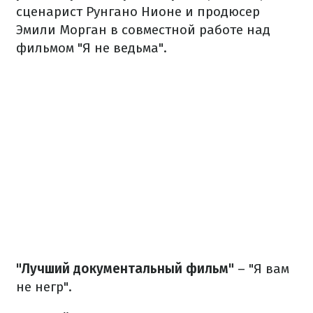
сценарист Рунгано Нионе и продюсер
Эмили Морган в совместной работе над
фильмом "Я не ведьма".
"Лучший документальный фильм"
– "Я вам
не негр".