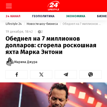
24 КАНАЛ
ГЕОПОЛИТИКА
ЭКОНОМИКА
БИЗНЕ
Lifestyle 24
Новости шоу-бизнеса
Обеднел на 7 миллионов долларов: сгорела роскошная яхта Марка Энтони
19 декабря,
18:42
2
Обеднел на 7 миллионов
долларов: сгорела роскошная
яхта Марка Энтони
Марина Джура