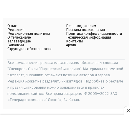
О нас
Рекламодателям
Редакция
Правила пользования
Редакционная политика
Политика конфиденциальности
О телеканале
Техническая информация
Телеведущие
Контакты
Вакансии
Архив
Структура собственности
Все коммерческие рекламные материалы обозначены словами
"Спецпроект" или "Партнерский материал". Материалы с пометкой
"Эксперт", "Позиция" отражают позицию авторов и героев.
Редакция может не разделять их взглядов. Подробнее о рекламе
и правил цитирования можно ознакомиться в правилах
пользования сайтом. Все права защищены. © 2005—2022, ЗАО
«Телерадиокомпания" Люкс "», 24 Канал.