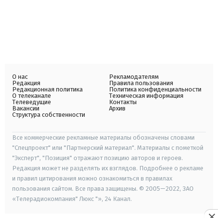
О нас
Рекламодателям
Редакция
Правила пользования
Редакционная политика
Политика конфиденциальности
О телеканале
Техническая информация
Телеведущие
Контакты
Вакансии
Архив
Структура собственности
Все коммерческие рекламные материалы обозначены словами
"Спецпроект" или "Партнерский материал". Материалы с пометкой
"Эксперт", "Позиция" отражают позицию авторов и героев.
Редакция может не разделять их взглядов. Подробнее о рекламе
и правил цитирования можно ознакомиться в правилах
пользования сайтом. Все права защищены. © 2005—2022, ЗАО
«Телерадиокомпания" Люкс "», 24 Канал.