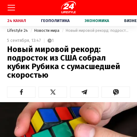
24 КАНАЛ
ГЕОПОЛИТИКА
ЭКОНОМИКА
БИЗНЕ
Lifestyle 24
Новости мира
Новый мировой рекорд: подросток из США собрал кубик Рубика с сумасшедшей скоростью
5 сентября,
13:47
1
Новый мировой рекорд:
подросток из США собрал
кубик Рубика с сумасшедшей
скоростью