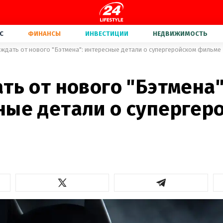
С
ФИНАНСЫ
ИНВЕСТИЦИИ
НЕДВИЖИМОСТЬ
 ждать от нового "Бэтмена": интересные детали о супергеройском фильме
ть от нового "Бэтмена"
ные детали о супергер