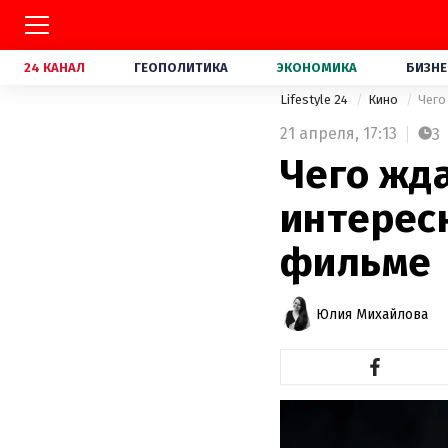
24 КАНАЛ
ГЕОПОЛИТИКА
ЭКОНОМИКА
БИЗНЕ
Lifestyle 24
Кино
Чего
21 апреля,
17:13
3
Чего жда
интерес
фильме
Юлия Михайлова