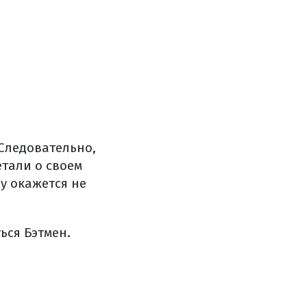
 Следовательно,
етали о своем
ну окажется не
ься Бэтмен.