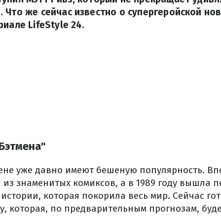
 Что же сейчас известно о супергеройской нов
иале LifeStyle 24.
Бэтмена"
ене уже давно имеют бешеную популярность. Вп
 из знаменитых комиксов, а в 1989 году вышла 
истории, которая покорила весь мир. Сейчас гот
ту, которая, по предварительным прогнозам, буд