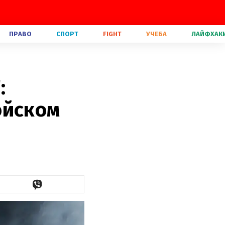
ПРАВО
СПОРТ
FIGHT
УЧЕБА
ЛАЙФХАК
:
ойском