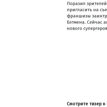
Поразил зрителей
пригласить на съ
франшизы заинтри
Бэтмена. Сейчас 
нового супергероя
Смотрите тизер к