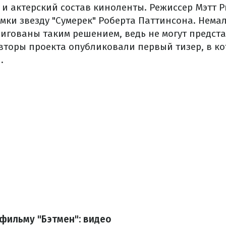
 и актерский состав киноленты. Режиссер Мэтт 
емки звезду "Сумерек" Роберта Паттинсона. Нем
гованы таким решением, ведь не могут предста
авторы проекта опубликовали первый тизер, в к
.
 фильму "Бэтмен": видео