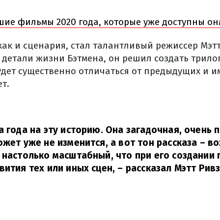
шие фильмы 2020 года, которые уже доступны о
как и сценария, стал талантливый режиссер Мэтт
 детали жизни Бэтмена, он решил создать трилог
удет существенно отличаться от предыдущих и и
т.
а года на эту историю. Она загадочная, очень
южет уже не изменится, а вот тон рассказа – в
 настолько масштабный, что при его создании
ития тех или иных сцен, – рассказал Мэтт Ривз