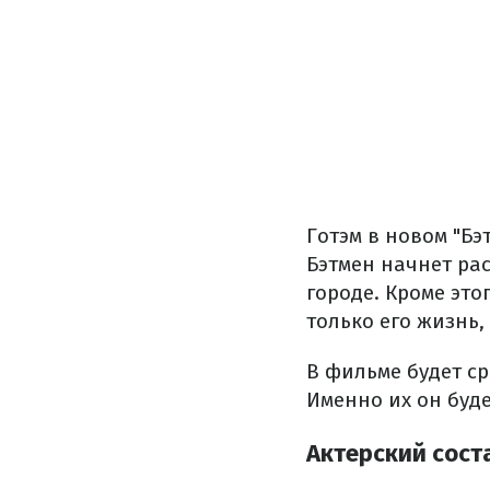
Готэм в новом "Бэ
Бэтмен начнет рас
городе. Кроме это
только его жизнь,
В фильме будет ср
Именно их он буде
Актерский сост