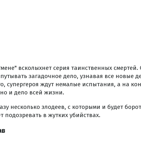
тмене" всколыхнет серия таинственных смертей.
путывать загадочное дело, узнавая все новые д
го, супергероя ждут немалые испытания, а на ко
 но и дело всей жизни.
азу несколько злодеев, с которыми и будет борот
т подозревать в жутких убийствах.
ав