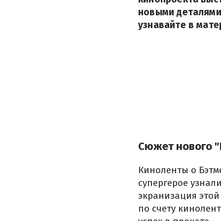
новыми деталями.
узнавайте в матер
Сюжет нового "
Киноленты о Бэтм
супергерое узнали
экранизация этой 
по счету кинолен