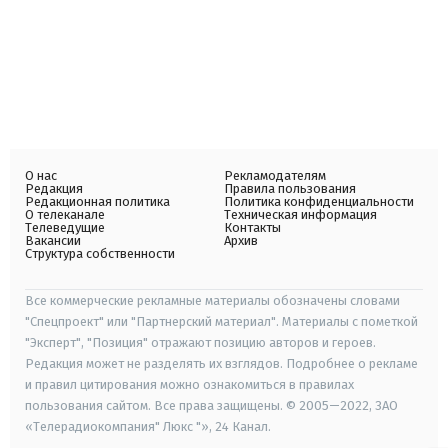
О нас
Рекламодателям
Редакция
Правила пользования
Редакционная политика
Политика конфиденциальности
О телеканале
Техническая информация
Телеведущие
Контакты
Вакансии
Архив
Структура собственности
Все коммерческие рекламные материалы обозначены словами
"Спецпроект" или "Партнерский материал". Материалы с пометкой
"Эксперт", "Позиция" отражают позицию авторов и героев.
Редакция может не разделять их взглядов. Подробнее о рекламе
и правил цитирования можно ознакомиться в правилах
пользования сайтом. Все права защищены. © 2005—2022, ЗАО
«Телерадиокомпания" Люкс "», 24 Канал.