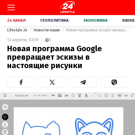
24 КАНАЛ
ГЕОПОЛИТИКА
ЭКОНОМИКА
БИЗНЕ
Lifestyle 24
Новости науки
Новая программа Google превращает эскизы в настоящие рисунки
13 апреля,
03:39
1
Новая программа Google
превращает эскизы в
настоящие рисунки