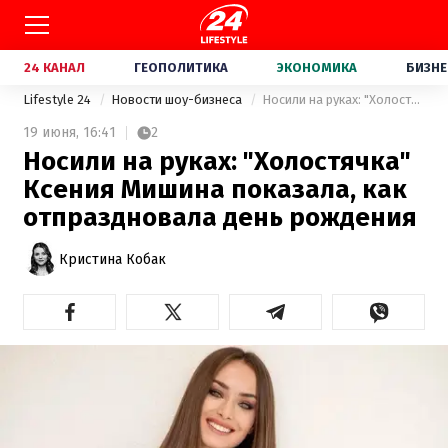
24 КАНАЛ
ГЕОПОЛИТИКА
ЭКОНОМИКА
БИЗНЕ
Lifestyle 24
Новости шоу-бизнеса
Носили на руках: "Холостячка" Ксения Мишина показала, как отпраздновала день рождения
19 июня,
16:41
2
Носили на руках: "Холостячка"
Ксения Мишина показала, как
отпраздновала день рождения
Кристина Кобак