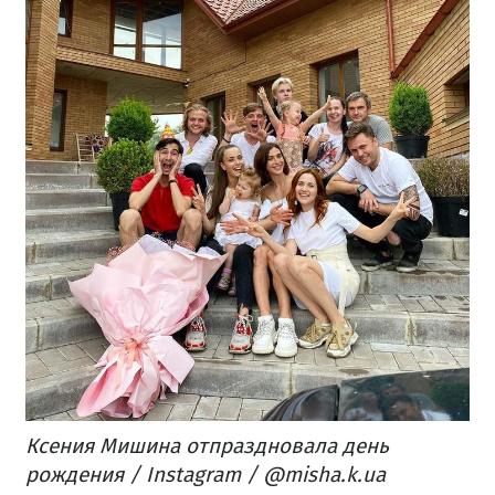
Ксения Мишина отпраздновала день
рождения / Instagram / @misha.k.ua