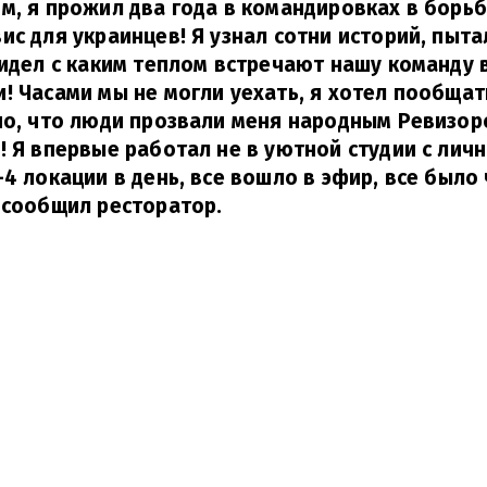
м, я прожил два года в командировках в борьб
ис для украинцев! Я узнал сотни историй, пыта
видел с каким теплом встречают нашу команду 
! Часами мы не могли уехать, я хотел пообщат
но, что люди прозвали меня народным Ревизор
! Я впервые работал не в уютной студии с лич
-4 локации в день, все вошло в эфир, все было 
 сообщил ресторатор.