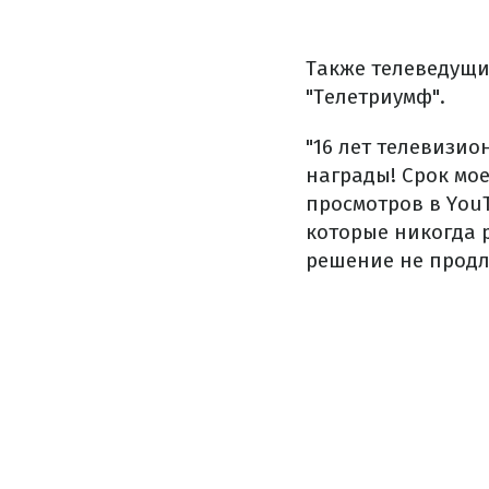
Также телеведущи
"Телетриумф".
"16 лет телевизи
награды! Срок мое
просмотров в You
которые никогда 
решение не продл