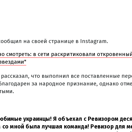
сообщил на своей странице в Instagram.
о смотреть: в сети раскритиковали откровенны
 звездами"
рассказал, что выполнил все поставленные пер
благодарен за народное признание, однако отмет
тыми.
юбимые украинцы! Я объехал с Ревизором дес
 со мной была лучшая команда! Ревизор для м