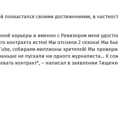
й похвастался своими достижениями, в частнос
онной карьеры и именно с Ревизором меня удосто
го контракта истек! Мы отсняли 2 сезона! Мы бь
Tube, собираем миллионы зрителей! Мы проверил
раньше не пускали ни одного журналиста... К со
евать контракт", – написал в заявлении Тищенк