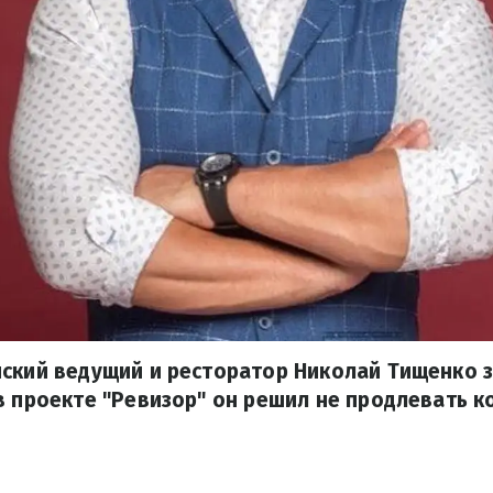
ский ведущий и ресторатор Николай Тищенко з
в проекте "Ревизор" он решил не продлевать к