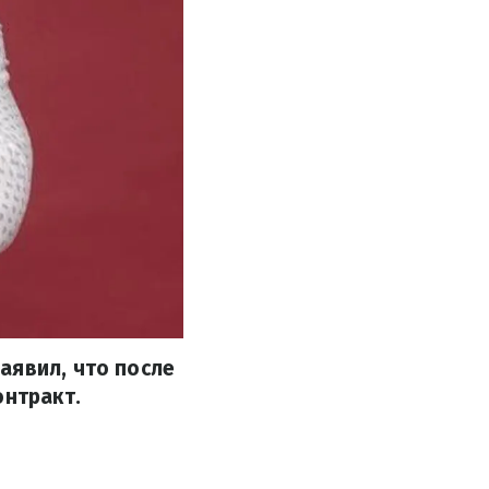
аявил, что после
онтракт.