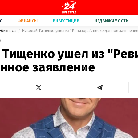
С
ФИНАНСЫ
ИНВЕСТИЦИИ
НЕДВИЖИМОСТЬ
-бизнеса
Николай Тищенко ушел из "Ревизора": неожиданное заявлени
2
 Тищенко ушел из "Рев
нное заявление