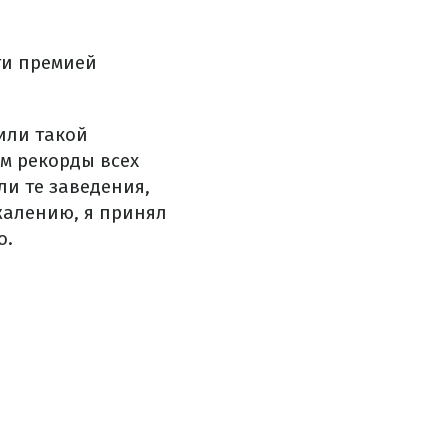
ти премией
или такой
ем рекорды всех
и те заведения,
жалению, я принял
о.