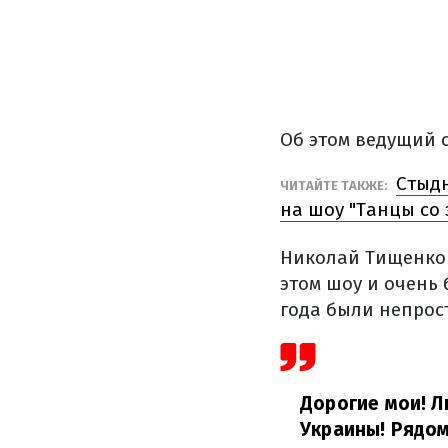
Об этом ведущий 
Стыдн
ЧИТАЙТЕ ТАКЖЕ:
на шоу "Танцы со
Николай Тищенко 
этом шоу и очень 
года были непрос
Дорогие мои! Л
Украины! Рядом