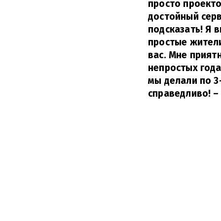
просто проекто
достойный серв
подсказать! Я 
простые жители
вас. Мне прият
непростых года
мы делали по 3
справедливо!
–