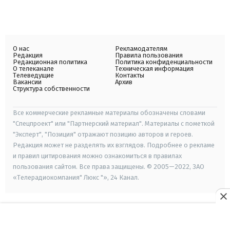
О нас
Рекламодателям
Редакция
Правила пользования
Редакционная политика
Политика конфиденциальности
О телеканале
Техническая информация
Телеведущие
Контакты
Вакансии
Архив
Структура собственности
Все коммерческие рекламные материалы обозначены словами
"Спецпроект" или "Партнерский материал". Материалы с пометкой
"Эксперт", "Позиция" отражают позицию авторов и героев.
Редакция может не разделять их взглядов. Подробнее о рекламе
и правил цитирования можно ознакомиться в правилах
пользования сайтом. Все права защищены. © 2005—2022, ЗАО
«Телерадиокомпания" Люкс "», 24 Канал.