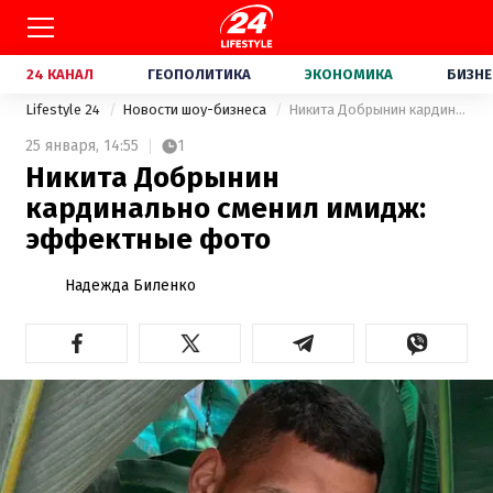
24 КАНАЛ
ГЕОПОЛИТИКА
ЭКОНОМИКА
БИЗНЕ
Lifestyle 24
Новости шоу-бизнеса
Никита Добрынин кардинально сменил имидж: эффектные фото
25 января,
14:55
1
Никита Добрынин
кардинально сменил имидж:
эффектные фото
Надежда Биленко