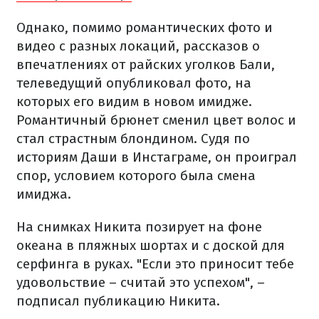
Однако, помимо романтических фото и
видео с разных локаций, рассказов о
впечатлениях от райских уголков Бали,
телеведущий опубликовал фото, на
которых его видим в новом имидже.
Романтичный брюнет сменил цвет волос и
стал страстным блондином. Судя по
историям Даши в Инстаграме, он проиграл
спор, условием которого была смена
имиджа.
На снимках Никита позирует на фоне
океана в пляжных шортах и с доской для
серфинга в руках. "Если это приносит тебе
удовольствие – считай это успехом", –
подписал публикацию Никита.