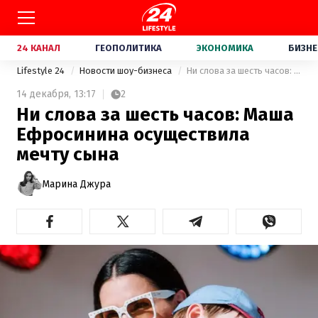
24 КАНАЛ
ГЕОПОЛИТИКА
ЭКОНОМИКА
БИЗНЕ
Lifestyle 24
Новости шоу-бизнеса
Ни слова за шесть часов: Маша Ефросинина осуществила мечту сына
14 декабря,
13:17
2
Ни слова за шесть часов: Маша
Ефросинина осуществила
мечту сына
Марина Джура