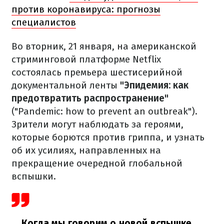
против коронавируса: прогнозы
специалистов
Во вторник, 21 января, на американской
стриминговой платформе Netflix
состоялась премьера шестисерийной
документальной ленты
"Эпидемия: как
предотвратить распространение"
("Pandemic: how to prevent an outbreak").
Зрители могут наблюдать за героями,
которые борются против гриппа, и узнать
об их усилиях, направленных на
прекращение очередной глобальной
вспышки.
Когда мы говорим о новой вспышке