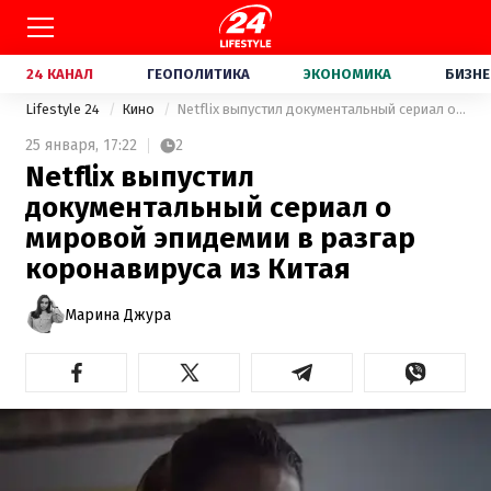
24 КАНАЛ
ГЕОПОЛИТИКА
ЭКОНОМИКА
БИЗНЕ
Lifestyle 24
Кино
Netflix выпустил документальный сериал о мировой эпидемии в разгар коронавируса из Китая
25 января,
17:22
2
Netflix выпустил
документальный сериал о
мировой эпидемии в разгар
коронавируса из Китая
Марина Джура