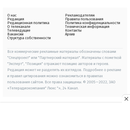
О нас
Рекламодателям
Редакция
Правила пользования
Редакционная политика
Политика конфиденциальности
О телеканале
Техническая информация
Телеведущие
Контакты
Вакансии
Архив
Структура собственности
Все коммерческие рекламные материалы обозначены словами
"Спецпроект" или "Партнерский материал". Материалы с пометкой
"Эксперт", "Позиция" отражают позицию авторов и героев.
Редакция может не разделять их взглядов. Подробнее о рекламе
и правил цитирования можно ознакомиться в правилах
пользования сайтом. Все права защищены. © 2005—2022, ЗАО
«Телерадиокомпания" Люкс "», 24 Канал.