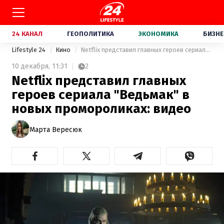
24 КАНАЛ
ГЕОПОЛИТИКА
ЭКОНОМИКА
БИЗНЕ
Lifestyle 24
Кино
Netflix представил главных героев сериала "Ведьмак" в новых промороликах: видео
10 декабря,
11:31
2
Netflix представил главных
героев сериала "Ведьмак" в
новых промороликах: видео
Марта Вересюк