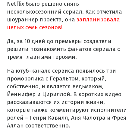
Netflix было решено снять
несколькосезонний сериал. Как отметила
шоураннер проекта, она
запланировала
целых семь сезонов!
Да, за 10 дней до премьеры создатели
решили познакомить фанатов сериала с
тремя главными героями.
На ютуб-канале сервиса появилось три
проморолика с Геральтом, который,
собственно, и является ведьмаком,
Йеннифер и Цириллой. В коротких видео
рассказываются их истории жизни,
которые также комментируют исполнители
ролей – Генри Кавилл, Аня Чалотра и Фрея
Аллан соответственно.