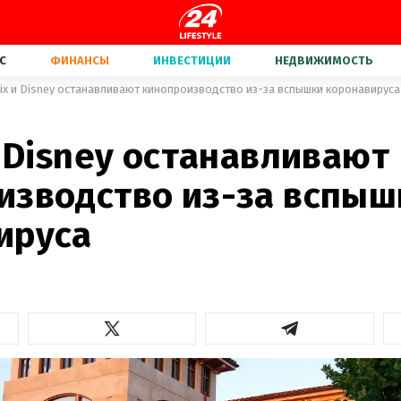
С
ФИНАНСЫ
ИНВЕСТИЦИИ
НЕДВИЖИМОСТЬ
lix и Disney останавливают кинопроизводство из-за вспышки коронавируса
и Disney останавливают
изводство из-за вспыш
ируса