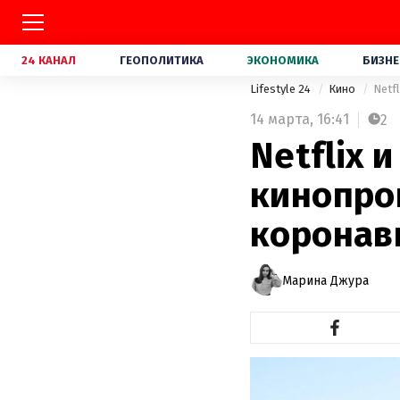
24 КАНАЛ
ГЕОПОЛИТИКА
ЭКОНОМИКА
БИЗНЕ
Lifestyle 24
Кино
Netf
14 марта,
16:41
2
Netflix 
кинопро
коронав
Марина Джура