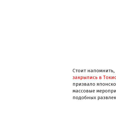
Стоит напомнить,
закрылись в Токи
призвало японско
массовые меропри
подобных развлек