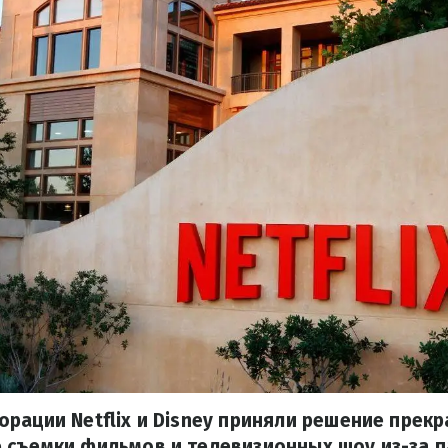
рации Netflix и Disney приняли решение прекр
 съемки фильмов и телевизионных шоу из-за 