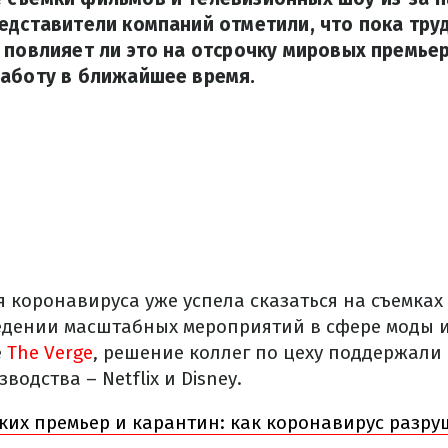
едставители компаний отметили, что пока тру
 повлияет ли это на отсрочку мировых премьер
работу в ближайшее время.
 коронавируса уже успела сказаться на съемка
едении масштабных мероприятий в сфере моды и
е
The Verge
, решение коллег по цеху поддержали
одства – Netflix и Disney.
ких премьер и карантин: как коронавирус разр