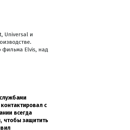
, Universal и
оизводстве.
фильма Elvis, над
 службами
 контактировал с
ании всегда
, чтобы защитить
явил