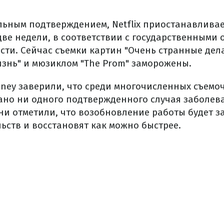
ьным подтверждением, Netflix приостанавливае
две недели, в соответствии с государственными
ти. Сейчас съемки картин "Очень странные дела
изнь" и мюзиклом "The Prom" заморожены.
sney заверили, что среди многочисленных съемо
но ни одного подтвержденного случая заболев
ни отметили, что возобновление работы будет за
ьств и восстановят как можно быстрее.