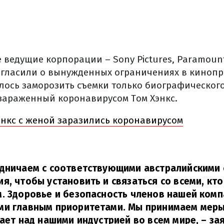
е ведущие корпорации – Sony Pictures, Paramount
 огласили о вынужденных ограничениях в кинопр
лось заморозить съемки только биографического 
зараженный коронавирусом Том Хэнкс.
энкс с женой заразились коронавирусом
удничаем с соответствующими австралийскими
я, чтобы установить и связаться со всеми, кто
. Здоровье и безопасность членов нашей комп
ми главным приоритетами. Мы принимаем меры
тает над нашими индустрией во всем мире,
– за