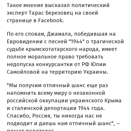
Такое мнение высказал политический
эксперт Тарас Березовец на своей
странице в Facebook.
По его словам, Джамала, победившая на
Евровидении с песней "1944" о трагической
судьбе крымскотатарского народа, имеет
полное моральное право требовать
недопуска конкурсантки от РФ Юлии
Самойловой на территорию Украины.
"Мы получим отличный шанс еще раз
напомнить всему миру о незаконной
российской оккупации украинского Крыма
и сталинской депортации 1944 года.
Спасибо, Россия, ты никогда нас не
подводит и даешь нам отличный шанс", –
пишет политолог.