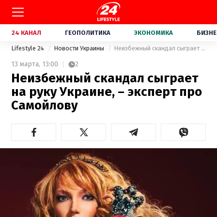
24 КАНАЛ
ГЕОПОЛИТИКА
ЭКОНОМИКА
БИЗНЕ
Lifestyle 24
Новости Украины
Неизбежный скандал сыграет на руку Украине, – эксперт про Самойлову
13 марта,
13:00
2
Неизбежный скандал сыграет
на руку Украине, – эксперт про
Самойлову