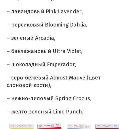
– лавандовый Pink Lavender,
– персиковый Blooming Dahlia,
– зеленый Arcadia,
– баклажановый Ultra Violet,
– шоколадный Emperador,
– серо-бежевый Almost Mauve (цвет
слоновой кости),
– нежно-лиловый Spring Crocus,
– желто-зеленый Lime Punch.