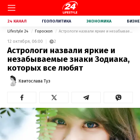
24 КАНАЛ
ГЕОПОЛИТИКА
ЭКОНОМИКА
БИЗНЕ
Lifestyle 24
Гороскоп
Астрологи назвали яркие и незабываемые знаки Зодиака, которых все любят
12 октября,
06:00
2
Астрологи назвали яркие и
незабываемые знаки Зодиака,
которых все любят
Квитослава Туз