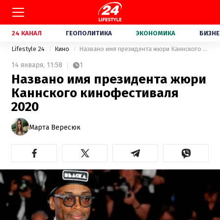
24 КАНАЛ
ГЕОПОЛИТИКА
ЭКОНОМИКА
БИЗНЕ
Lifestyle 24
Кино
Названо имя президента жюри Каннского кинофестиваля 2020
14 января,
11:58
1
Названо имя президента жюри
Каннского кинофестиваля
2020
Марта Вересюк