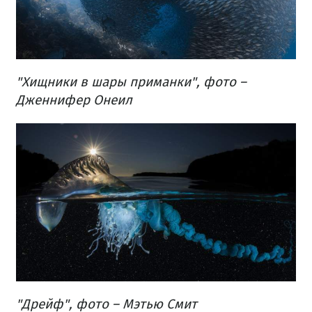
"Хищники в шары приманки", фото –
Дженнифер Онеил
"Дрейф", фото – Мэтью Смит