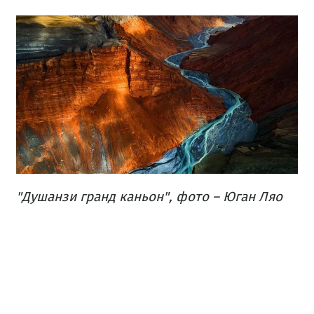
"Душанзи гранд каньон", фото – Юган Ляо