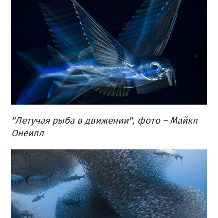
"Летучая рыба в движении", фото – Майкл
Онеилл