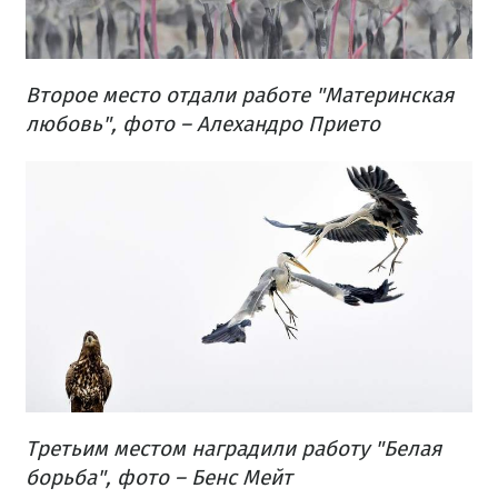
Второе место отдали работе "Материнская
любовь", фото – Алехандро Прието
Третьим местом наградили работу "Белая
борьба", фото – Бенс Мейт