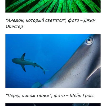
"Анемон, который светится", фото – Джим
Обестер
"Перед лицом твоим", фото – Шейн Гросс