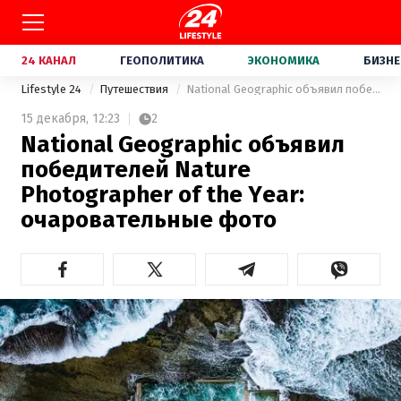
24 КАНАЛ
ГЕОПОЛИТИКА
ЭКОНОМИКА
БИЗНЕ
Lifestyle 24
Путешествия
National Geographic объявил победителей Nature Photographer of the Year: очаровательные фото
15 декабря,
12:23
2
National Geographic объявил
победителей Nature
Photographer of the Year:
очаровательные фото