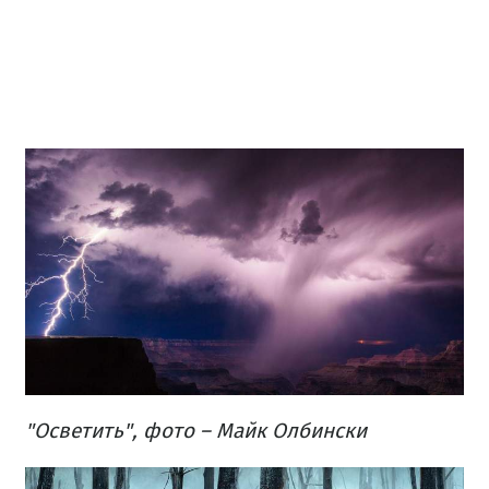
"Осветить", фото – Майк Олбински