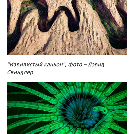
"Извилистый каньон", фото – Дэвид
Свиндлер