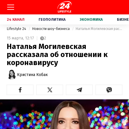
24 КАНАЛ
ГЕОПОЛИТИКА
ЭКОНОМИКА
БИЗНЕ
Lifestyle 24
Новости шоу-бизнеса
Наталья Могилевская рассказала об отношении к коронавирусу
15 марта,
12:17
2
Наталья Могилевская
рассказала об отношении к
коронавирусу
Кристина Кобак