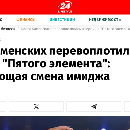
С
ФИНАНСЫ
ИНВЕСТИЦИИ
НЕДВИЖИМОСТЬ
-бизнеса
2
аменских перевоплотил
 "Пятого элемента":
ющая смена имиджа