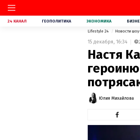
24 КАНАЛ
ГЕОПОЛИТИКА
ЭКОНОМИКА
БИЗНЕ
Lifestyle 24
Новости шоу
15 декабря,
16:34
Настя К
героиню
потряса
Юлия Михайлова