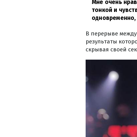
Мне очень нрав
тонкой и чувст
одновременно,
В перерыве между
результаты которо
скрывая своей сек