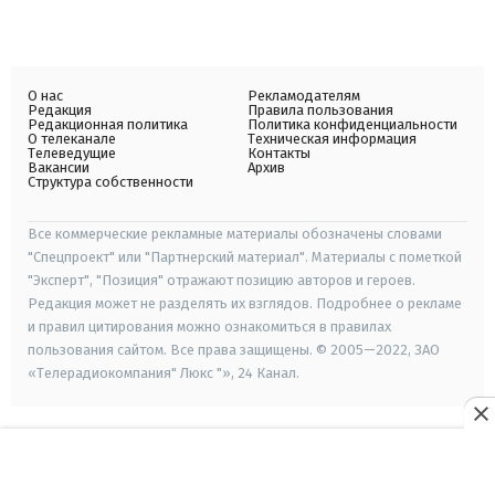
О нас
Рекламодателям
Редакция
Правила пользования
Редакционная политика
Политика конфиденциальности
О телеканале
Техническая информация
Телеведущие
Контакты
Вакансии
Архив
Структура собственности
Все коммерческие рекламные материалы обозначены словами
"Спецпроект" или "Партнерский материал". Материалы с пометкой
"Эксперт", "Позиция" отражают позицию авторов и героев.
Редакция может не разделять их взглядов. Подробнее о рекламе
и правил цитирования можно ознакомиться в правилах
пользования сайтом. Все права защищены. © 2005—2022, ЗАО
«Телерадиокомпания" Люкс "», 24 Канал.