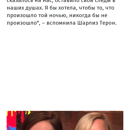
сказалось на нас, оставило свои следы в
наших душах. Я бы хотела, чтобы то, что
произошло той ночью, никогда бы не
произошло", – вспомнила Шарлиз Терон.