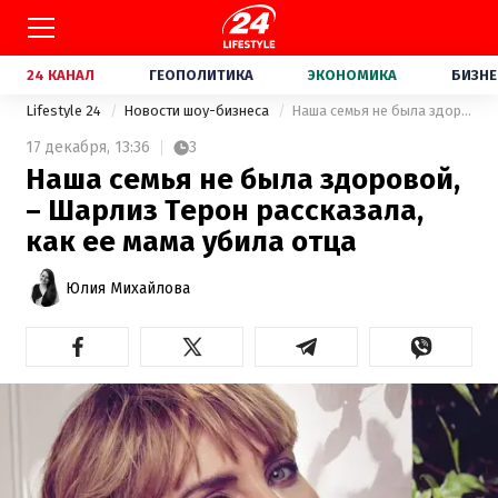
24 КАНАЛ
ГЕОПОЛИТИКА
ЭКОНОМИКА
БИЗНЕ
Lifestyle 24
Новости шоу-бизнеса
Наша семья не была здоровой, – Шарлиз Терон рассказала, как ее мама убила отца
17 декабря,
13:36
3
Наша семья не была здоровой,
– Шарлиз Терон рассказала,
как ее мама убила отца
Юлия Михайлова