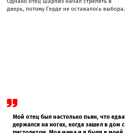
Однако отец Шарлиз начал стрелять в
дверь, потому Герде не оставалось выбора.
Мой отец был настолько пьян, что едва
держался на ногах, когда зашел в дом с
пистолетом. Моя мама и я были в моей