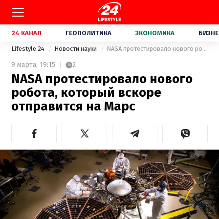
24 КАНАЛ
ГЕОПОЛИТИКА
ЭКОНОМИКА
БИЗНЕ
Lifestyle 24
Новости науки
NASA протестировало нового робота, который вскоре отправится на Марс
9 марта,
19:15
2
NASA протестировало нового
робота, который вскоре
отправится на Марс