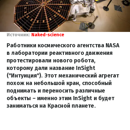
Источник:
Naked-science
Работники космического агентства NASA
в лаборатории реактивного движения
протестировали нового робота,
которому дали название InSight
("Интуиция"). Этот механический агрегат
похож на небольшой кран, способный
поднимать и переносить различные
объекты – именно этим InSight и будет
заниматься на Красной планете.