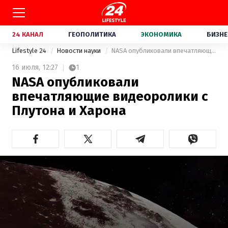
24 КАНАЛ
ГЕОПОЛИТИКА
ЭКОНОМИКА
БИЗНЕ
Lifestyle 24
Новости науки
NASA опубликовали впечатляющие видеоролики с Плутона и Харона
16 июля,
12:27
1
NASA опубликовали
впечатляющие видеоролики с
Плутона и Харона