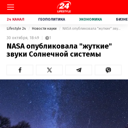
24 КАНАЛ
ГЕОПОЛИТИКА
ЭКОНОМИКА
БИЗНЕ
Lifestyle 24
Новости науки
NASA опубликовала "жуткие" звуки Солнечной системы
30 октября,
18:49
1
NASA опубликовала "жуткие"
звуки Солнечной системы