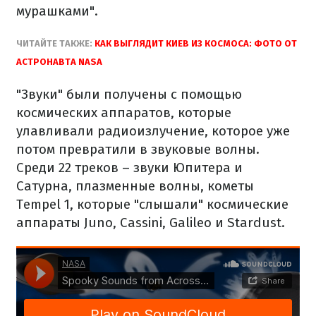
мурашками".
ЧИТАЙТЕ ТАКЖЕ:
КАК ВЫГЛЯДИТ КИЕВ ИЗ КОСМОСА: ФОТО ОТ
АСТРОНАВТА NASA
"Звуки" были получены с помощью
космических аппаратов, которые
улавливали радиоизлучение, которое уже
потом превратили в звуковые волны.
Среди 22 треков – звуки Юпитера и
Сатурна, плазменные волны, кометы
Tempel 1, которые "слышали" космические
аппараты Juno, Cassini, Galileo и Stardust.