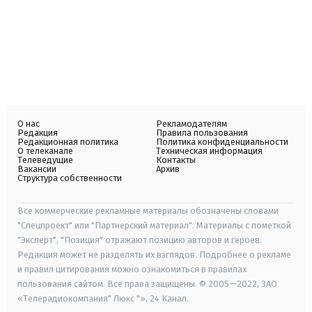
О нас
Рекламодателям
Редакция
Правила пользования
Редакционная политика
Политика конфиденциальности
О телеканале
Техническая информация
Телеведущие
Контакты
Вакансии
Архив
Структура собственности
Все коммерческие рекламные материалы обозначены словами
"Спецпроект" или "Партнерский материал". Материалы с пометкой
"Эксперт", "Позиция" отражают позицию авторов и героев.
Редакция может не разделять их взглядов. Подробнее о рекламе
и правил цитирования можно ознакомиться в правилах
пользования сайтом. Все права защищены. © 2005—2022, ЗАО
«Телерадиокомпания" Люкс "», 24 Канал.