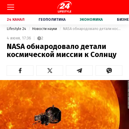
24 КАНАЛ
ГЕОПОЛИТИКА
ЭКОНОМИКА
БИЗНЕ
Lifestyle 24
Новости науки
NASA обнародовало детали космической миссии к Солнцу
4 июня,
17:36
2
NASA обнародовало детали
космической миссии к Солнцу