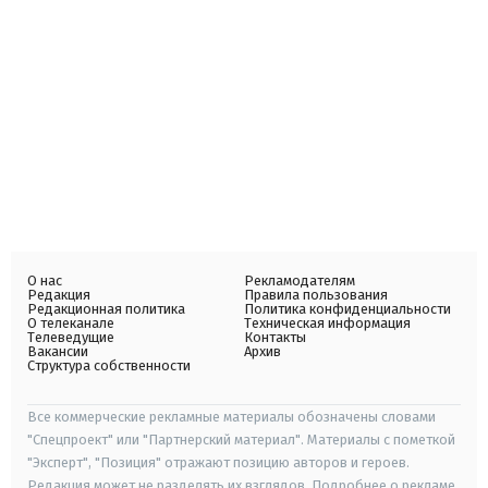
О нас
Рекламодателям
Редакция
Правила пользования
Редакционная политика
Политика конфиденциальности
О телеканале
Техническая информация
Телеведущие
Контакты
Вакансии
Архив
Структура собственности
Все коммерческие рекламные материалы обозначены словами
"Спецпроект" или "Партнерский материал". Материалы с пометкой
"Эксперт", "Позиция" отражают позицию авторов и героев.
Редакция может не разделять их взглядов. Подробнее о рекламе