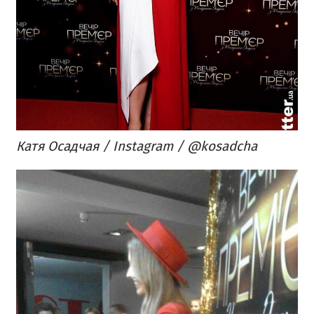
Катя Осадчая / Instagram / @kosadcha