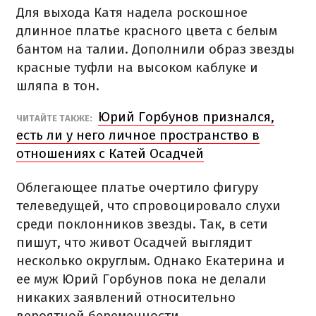
Для выхода Катя надела роскошное
длинное платье красного цвета с белым
бантом на талии. Дополнили образ звезды
красные туфли на высоком каблуке и
шляпа в тон.
Юрий Горбунов признался,
ЧИТАЙТЕ ТАКЖЕ:
есть ли у него личное пространство в
отношениях с Катей Осадчей
Облегающее платье очертило фигуру
телеведущей, что спровоцировало слухи
среди поклонников звезды. Так, в сети
пишут, что живот Осадчей выглядит
несколько округлым. Однако Екатерина и
ее муж Юрий Горбунов пока не делали
никаких заявлений относительно
вероятной беременности.