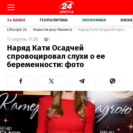
24 КАНАЛ
ГЕОПОЛИТИКА
ЭКОНОМИКА
БИЗНЕ
Lifestyle 24
Новости шоу-бизнеса
Наряд Кати Осадчей спровоцировал слухи о ее беременности: фото
11 апреля,
17:38
1
Наряд Кати Осадчей
спровоцировал слухи о ее
беременности: фото