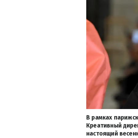
В рамках парижск
Креативный дире
настоящий весенн