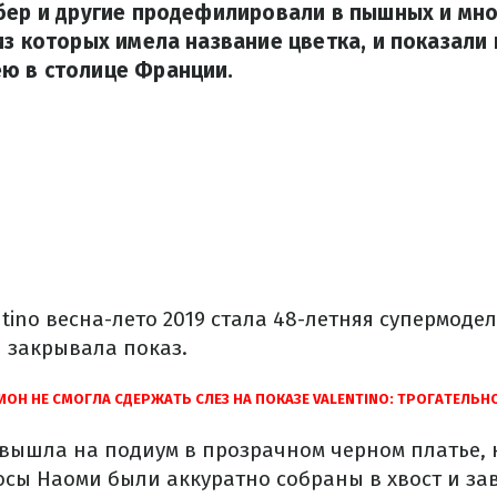
рбер и другие продефилировали в пышных и мн
из которых имела название цветка, и показал
ю в столице Франции.
tino весна-лето 2019 стала 48-летняя супермоде
я закрывала показ.
ИОН НЕ СМОГЛА СДЕРЖАТЬ СЛЕЗ НА ПОКАЗЕ VALENTINO: ТРОГАТЕЛЬН
 вышла на подиум в прозрачном черном платье,
лосы Наоми были аккуратно собраны в хвост и з