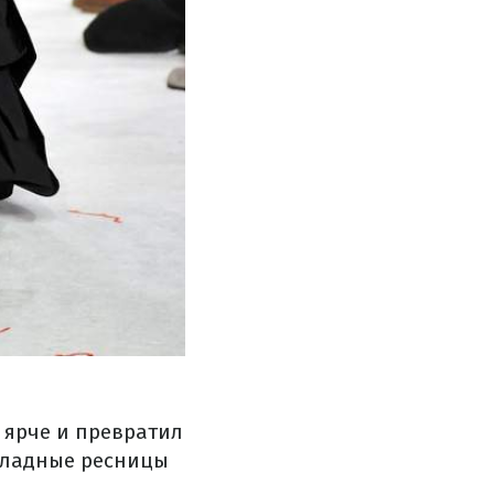
 ярче и превратил
кладные ресницы