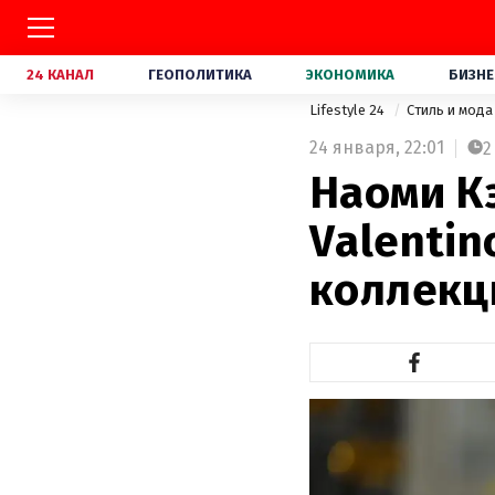
24 КАНАЛ
ГЕОПОЛИТИКА
ЭКОНОМИКА
БИЗНЕ
Lifestyle 24
Стиль и мод
24 января,
22:01
2
Наоми К
Valentin
коллекц