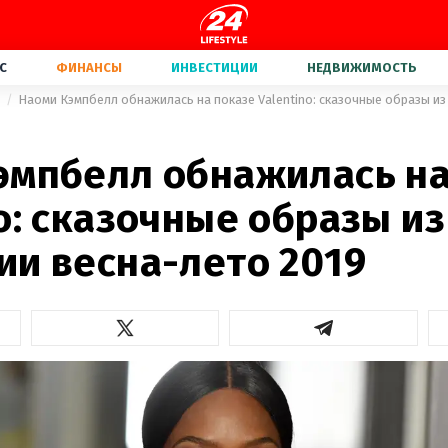
С
ФИНАНСЫ
ИНВЕСТИЦИИ
НЕДВИЖИМОСТЬ
а
Наоми Кэмпбелл обнажилась на показе Valentino: сказочные образы из
эмпбелл обнажилась на
o: сказочные образы из
ии весна-лето 2019