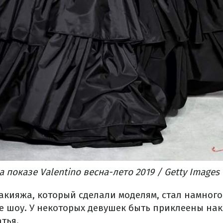
 показе Valentino весна-лето 2019 / Getty Images
акияжа, который сделали моделям, стал намного
е шоу. У некоторых девушек быть приклеены на
атья.