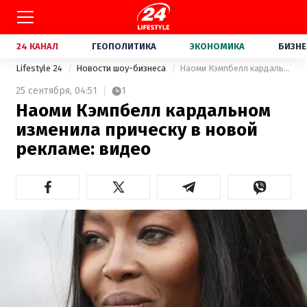
24 КАНАЛ
ГЕОПОЛИТИКА
ЭКОНОМИКА
БИЗНЕ
Lifestyle 24
Новости шоу-бизнеса
Наоми Кэмпбелл кардальном изменила прическу в новой рекламе: видео
25 сентября,
04:51
1
Наоми Кэмпбелл кардальном
изменила прическу в новой
рекламе: видео