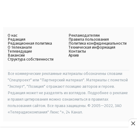
О нас
Рекламодателям
Редакция
Правила пользования
Редакционная политика
Политика конфиденциальности
О телеканале
Техническая информация
Телеведущие
Контакты
Вакансии
Архив
Структура собственности
Все коммерческие рекламные материалы обозначены словами
"Спецпроект" или "Партнерский материал". Материалы с пометкой
"Эксперт", "Позиция" отражают позицию авторов и героев.
Редакция может не разделять их взглядов. Подробнее о рекламе
и правил цитирования можно ознакомиться в правилах
пользования сайтом. Все права защищены. © 2005—2022, ЗАО
«Телерадиокомпания" Люкс "», 24 Канал.