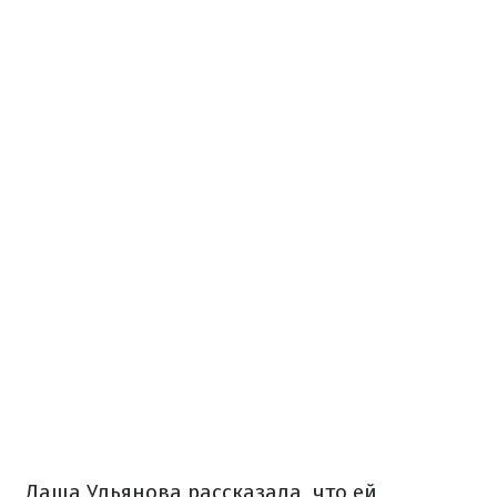
Даша Ульянова рассказала, что ей