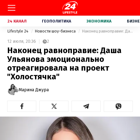
24 КАНАЛ
ГЕОПОЛИТИКА
ЭКОНОМИКА
БИЗНЕ
Lifestyle 24
Новости шоу-бизнеса
Наконец равноправие: Даша Ульянова эмоционально отреагировала на проект "Холостячка"
12 июля,
20:36
2
Наконец равноправие: Даша
Ульянова эмоционально
отреагировала на проект
"Холостячка"
Марина Джура