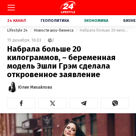
24 КАНАЛ
ГЕОПОЛИТИКА
ЭКОНОМИКА
БИЗНЕ
Lifestyle 24
Новости шоу-бизнеса
Набрала больше 20 килограммов, – беременная модель Эшли Грэм сделала откровенное заявление
15 декабря,
16:03
2
Набрала больше 20
килограммов, – беременная
модель Эшли Грэм сделала
откровенное заявление
Юлия Михайлова