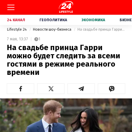
24 КАНАЛ
ГЕОПОЛИТИКА
ЭКОНОМИКА
БИЗНЕ
Lifestyle 24
Новости шоу-бизнеса
На свадьбе принца Гарри можно будет следить за всеми гостями в режиме реального времени
7 мая,
13:37
1
На свадьбе принца Гарри
можно будет следить за всеми
гостями в режиме реального
времени