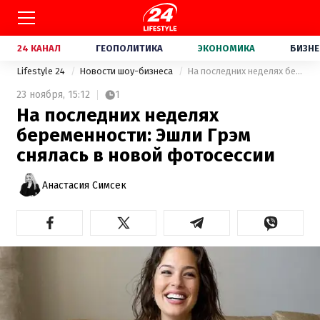
24 КАНАЛ
ГЕОПОЛИТИКА
ЭКОНОМИКА
БИЗНЕ
Lifestyle 24
Новости шоу-бизнеса
На последних неделях беременности: Эшли Грэм снялась в новой фотосессии
23 ноября,
15:12
1
На последних неделях
беременности: Эшли Грэм
снялась в новой фотосессии
Анастасия Симсек