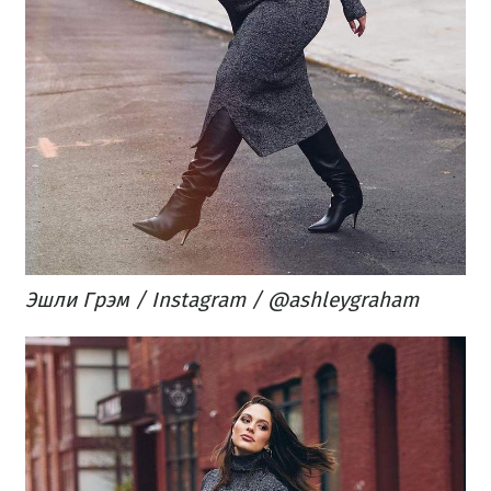
Эшли Грэм / Instagram / @ashleygraham