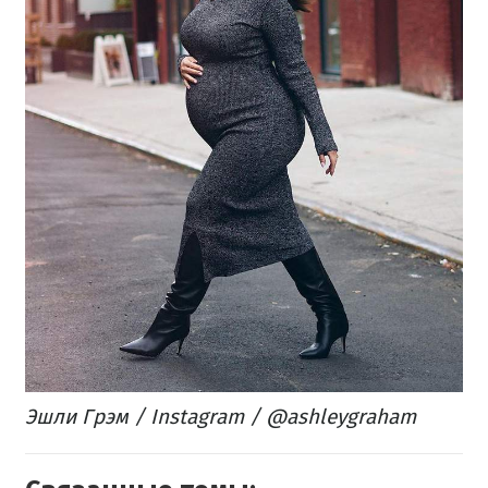
Эшли Грэм / Instagram / @ashleygraham