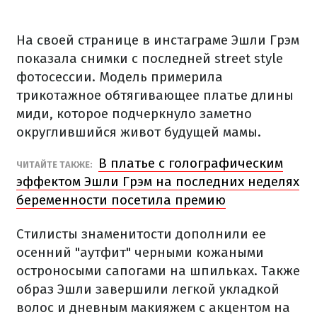
На своей странице в инстаграме Эшли Грэм
показала снимки с последней street style
фотосессии. Модель примерила
трикотажное обтягивающее платье длины
миди, которое подчеркнуло заметно
округлившийся живот будущей мамы.
В платье с голографическим
ЧИТАЙТЕ ТАКЖЕ:
эффектом Эшли Грэм на последних неделях
беременности посетила премию
Стилисты знаменитости дополнили ее
осенний "аутфит" черными кожаными
остроносыми сапогами на шпильках. Также
образ Эшли завершили легкой укладкой
волос и дневным макияжем с акцентом на