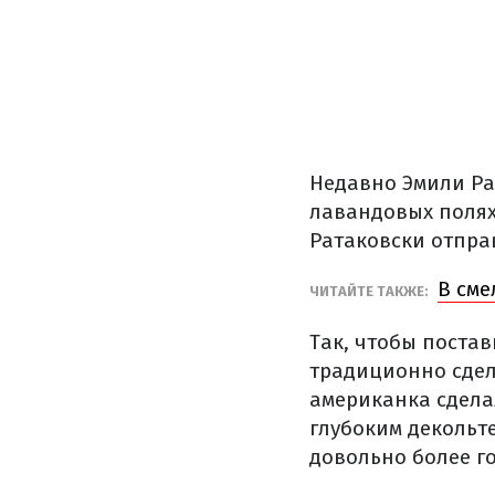
Недавно Эмили Ра
лавандовых полях
Ратаковски отпра
В сме
ЧИТАЙТЕ ТАКЖЕ:
Так, чтобы постав
традиционно сдел
американка сдела
глубоким декольт
довольно более г