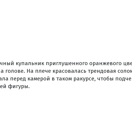
чный купальник приглушенного оранжевого цве
а голове. На плече красовалась трендовая соло
ла перед камерой в таком ракурсе, чтобы подче
ей фигуры.