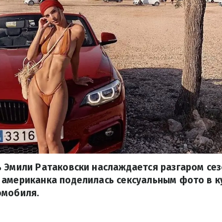
 Эмили Ратаковски наслаждается разгаром се
 американка поделилась сексуальным фото в к
омобиля.