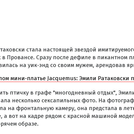
таковски стала настоящей звездой имитируемог
 в Провансе. Сразу после дефиле в пикантном п
вилась на уик-энд со своим мужем, арендовав я
лом мини-платье Jacquemus: Эмили Ратаковски 
ить птичку в графе "многодневный отдых", Эмил
ала несколько сексапильных фото. На фотограф
ла на фронтальную камеру, она предстала в лет
е, а вот на кадре рядом с красной машиной моде
орячем образе.