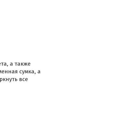
та, а также
менная сумка, а
ркнуть все