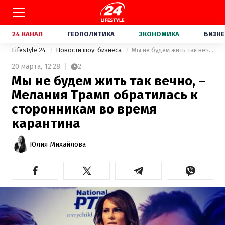
24 КАНАЛ
ГЕОПОЛИТИКА
ЭКОНОМИКА
БИЗНЕ
Lifestyle 24
Новости шоу-бизнеса
Мы не будем жить так вечно, – Мелания Трамп обратилась к сторонникам во время карантина
20 марта,
12:28
2
Мы не будем жить так вечно, –
Мелания Трамп обратилась к
сторонникам во время
карантина
Юлия Михайлова