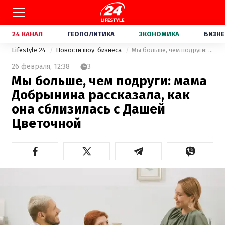
24 КАНАЛ
ГЕОПОЛИТИКА
ЭКОНОМИКА
БИЗНЕ
Lifestyle 24
Новости шоу-бизнеса
Мы больше, чем подруги: мама Добрынина рассказала, как она сблизилась с Дашей Цветочной
26 февраля,
12:38
3
Мы больше, чем подруги: мама
Добрынина рассказала, как
она сблизилась с Дашей
Цветочной