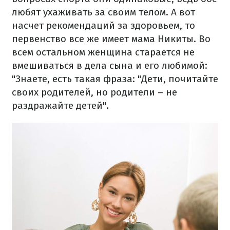
любят ухаживать за своим телом. А вот
насчет рекомендаций за здоровьем, то
первенство все же имеет мама Никиты. Во
всем остальном женщина старается не
вмешиваться в дела сына и его любимой:
"Знаете, есть такая фраза: "Дети, почитайте
своих родителей, но родители – не
раздражайте детей".