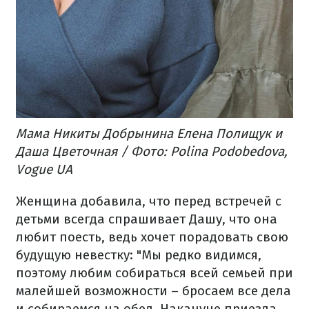
Мама Никиты Добрынина Елена Полищук и
Даша Цветочная / Фото: Polina Podobedova,
Vogue UA
Женщина добавила, что перед встречей с
детьми всегда спрашивает Дашу, что она
любит поесть, ведь хочет порадовать свою
будущую невестку: "Мы редко видимся,
поэтому любим собираться всей семьей при
малейшей возможности – бросаем все дела
и собираемся на обед. Накануне приезда