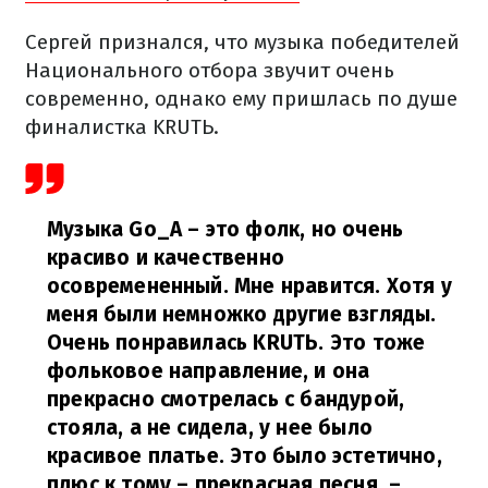
Сергей признался, что музыка победителей
Национального отбора звучит очень
современно, однако ему пришлась по душе
финалистка KRUTЬ.
Музыка Go_A – это фолк, но очень
красиво и качественно
осовремененный. Мне нравится. Хотя у
меня были немножко другие взгляды.
Очень понравилась KRUTЬ. Это тоже
фольковое направление, и она
прекрасно смотрелась с бандурой,
стояла, а не сидела, у нее было
красивое платье. Это было эстетично,
плюс к тому – прекрасная песня,
–