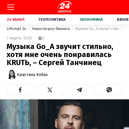
24 КАНАЛ
ГЕОПОЛИТИКА
ЭКОНОМИКА
БИЗНЕ
Lifestyle 24
Новости шоу-бизнеса
Музыка Go_A звучит стильно, хотя мне очень понравилась KRUTЬ, – Сергей Танчинец
7 марта,
12:55
3
Музыка Go_A звучит стильно,
хотя мне очень понравилась
KRUTЬ, – Сергей Танчинец
Кристина Кобак