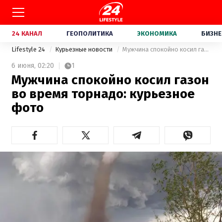
24 КАНАЛ
ГЕОПОЛИТИКА
ЭКОНОМИКА
БИЗНЕ
Lifestyle 24
Курьезные новости
Мужчина спокойно косил газон во время торнадо: курьезное фото
6 июня,
02:20
1
Мужчина спокойно косил газон
во время торнадо: курьезное
фото