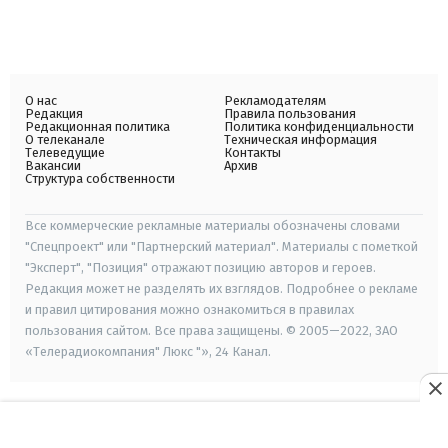
О нас
Рекламодателям
Редакция
Правила пользования
Редакционная политика
Политика конфиденциальности
О телеканале
Техническая информация
Телеведущие
Контакты
Вакансии
Архив
Структура собственности
Все коммерческие рекламные материалы обозначены словами
"Спецпроект" или "Партнерский материал". Материалы с пометкой
"Эксперт", "Позиция" отражают позицию авторов и героев.
Редакция может не разделять их взглядов. Подробнее о рекламе
и правил цитирования можно ознакомиться в правилах
пользования сайтом. Все права защищены. © 2005—2022, ЗАО
«Телерадиокомпания" Люкс "», 24 Канал.