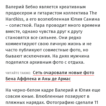
Валерий Бебко является креативным
продюсером и гитаристом коллектива The
Hardkiss, а его возлюбленная Юлия Санина
– солисткой. Пара проводит много времени
вместе, однако чувства друг к другу
становятся все сильнее. Они редко
комментируют свою личную жизнь и не
часто публикуют совместные фото, но
бывают исключения. На днях мужчина
поделился архивным фото с отдыха.
Сеть очаровали новые фото
ЧИТАЙТЕ ТАКЖЕ:
Бена Аффлека и Аны де Армас
На черно-белом кадре Валерий и Юлия еще
совсем юные. Влюбленные позируют в
пляжных нарядах. Фотографию сделали 11