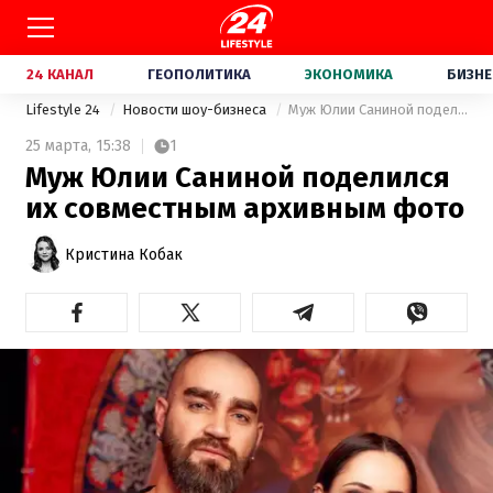
24 КАНАЛ
ГЕОПОЛИТИКА
ЭКОНОМИКА
БИЗНЕ
Lifestyle 24
Новости шоу-бизнеса
Муж Юлии Саниной поделился их совместным архивным фото
25 марта,
15:38
1
Муж Юлии Саниной поделился
их совместным архивным фото
Кристина Кобак