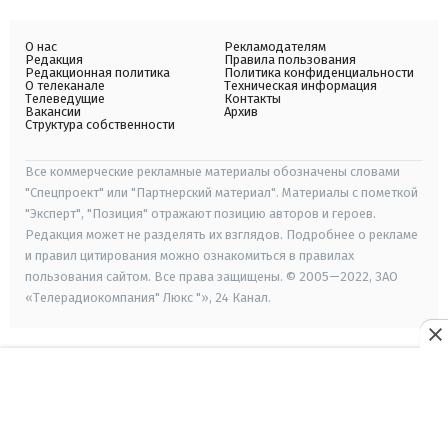
О нас
Рекламодателям
Редакция
Правила пользования
Редакционная политика
Политика конфиденциальности
О телеканале
Техническая информация
Телеведущие
Контакты
Вакансии
Архив
Структура собственности
Все коммерческие рекламные материалы обозначены словами
"Спецпроект" или "Партнерский материал". Материалы с пометкой
"Эксперт", "Позиция" отражают позицию авторов и героев.
Редакция может не разделять их взглядов. Подробнее о рекламе
и правил цитирования можно ознакомиться в правилах
пользования сайтом. Все права защищены. © 2005—2022, ЗАО
«Телерадиокомпания" Люкс "», 24 Канал.