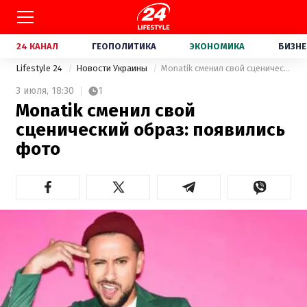
24 КАНАЛ
ГЕОПОЛИТИКА
ЭКОНОМИКА
БИЗНЕ
Lifestyle 24
Новости Украины
Monatik сменил свой сценический образ: появились фото
3 июля,
18:30
1
Monatik сменил свой
сценический образ: появились
фото