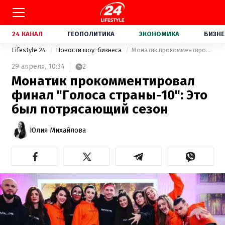
24 КАНАЛ
ГЕОПОЛИТИКА
ЭКОНОМИКА
БИЗНЕ
Lifestyle 24
Новости шоу-бизнеса
Монатик прокомментировал финал "Голоса страны-10": Это был потрясающий сезон
29 апреля,
10:34
2
Монатик прокомментировал
финал "Голоса страны-10": Это
был потрясающий сезон
Юлия Михайлова