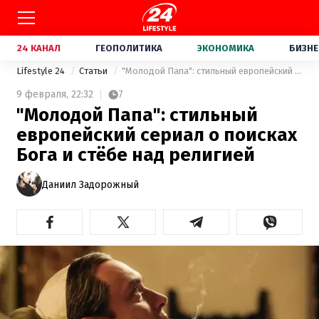
24 КАНАЛ
ГЕОПОЛИТИКА
ЭКОНОМИКА
БИЗНЕ
Lifestyle 24
Статьи
"Молодой Папа": стильный европейский сериал о поисках Бога и стёбе над религией
9 февраля,
22:32
7
"Молодой Папа": стильный
европейский сериал о поисках
Бога и стёбе над религией
Даниил Задорожный