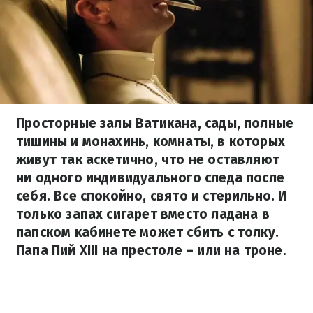
Просторные залы Ватикана, сады, полные
тишины и монахинь, комнаты, в которых
живут так аскетично, что не оставляют
ни одного индивидуального следа после
себя. Все спокойно, свято и стерильно. И
только запах сигарет вместо ладана в
папском кабинете может сбить с толку.
Папа Пий ХІІІ на престоле – или на троне.