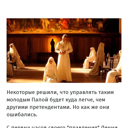
Некоторые решили, что управлять таким
молодым Папой будет куда легче, чем
другими претендентами. Но как же они
ошибались.
С первых часов своего "правления" Ленни