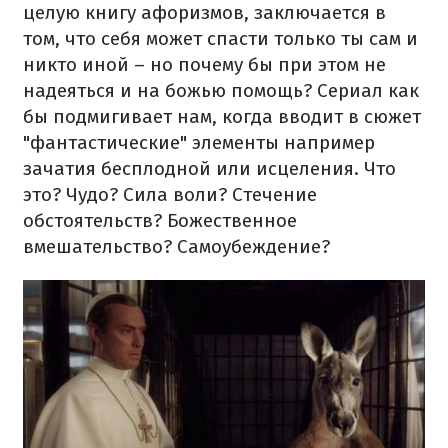
целую книгу афоризмов, заключается в
том, что себя может спасти только ты сам и
никто иной – но почему бы при этом не
надеяться и на божью помощь? Сериал как
бы подмигивает нам, когда вводит в сюжет
"фантастические" элементы например
зачатия бесплодной или исцеления. Что
это? Чудо? Сила воли? Стечение
обстоятельств? Божественное
вмешательство? Самоубеждение?