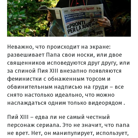
Неважно, что происходит на экране:
развешивает Папа свои носки, или двое
священников исповедуются друг другу, или
за спиной Пия ХІІІ внезапно появляются
феминистки с обнаженным торсом и
обвинительным надписью на груди – все
снято настолько идеально, что можно
наслаждаться одним только видеорядом .
Пий ХІІІ – едва ли не самый честный
персонаж сериала. Это не значит, что папа
не врет. Нет, он манипулирует, использует,