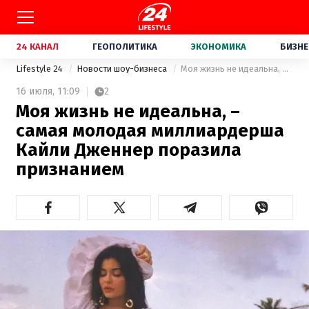
24 КАНАЛ
ГЕОПОЛИТИКА
ЭКОНОМИКА
БИЗНЕ
Lifestyle 24
Новости шоу-бизнеса
Моя жизнь не идеальна, – самая молодая миллиардерша Кайли Дженнер поразила признанием
16 июля,
11:09
2
Моя жизнь не идеальна, –
самая молодая миллиардерша
Кайли Дженнер поразила
признанием