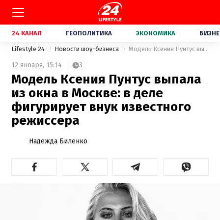
24 КАНАЛ
ГЕОПОЛИТИКА
ЭКОНОМИКА
БИЗНЕ
Lifestyle 24
Новости шоу-бизнеса
Модель Ксения Пунтус выпала из окна в Москве: в деле фигурирует внук известного режиссера
12 января,
15:14
3
Модель Ксения Пунтус выпала
из окна в Москве: в деле
фигурирует внук известного
режиссера
Надежда Биленко