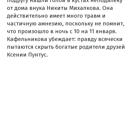
подругу нашли голой в кустах неподалеку
от дома внука Никиты Михалкова. Она
действительно имеет много травм и
частичную амнезию, поскольку не помнит,
что произошло в ночь с 10 на 11 января.
Кафельникова убеждает: правду всячески
пытаются скрыть богатые родители друзей
Ксении Пунтус.