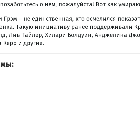
позаботьтесь о нем, пожалуйста! Вот как умирают 
 Грэм – не единственная, кто осмелился показат
бенка. Такую инициативу ранее поддерживали Кр
лд, Лив Тайлер, Хилари Болдуин, Анджелина Дж
 Керр и другие.
емы: