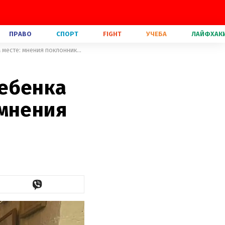
ПРАВО
СПОРТ
FIGHT
УЧЕБА
ЛАЙФХАК
Модель Эшли Грэм накормила ребенка грудью в общественном месте: мнения поклонников разошлись
ребенка
 мнения