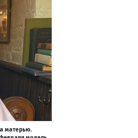
ла матерью.
3 февраля модель