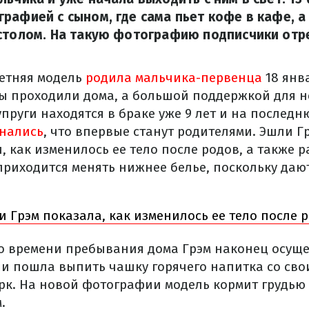
рафией с сыном, где сама пьет кофе в кафе, а
 столом. На такую фотографию подписчики отр
летняя модель
родила мальчика-первенца
18 янв
ды проходили дома, а большой поддержкой для н
упруги находятся в браке уже 9 лет и на послед
нались
, что впервые станут родителями. Эшли 
, как изменилось ее тело после родов, а также 
 приходится менять нижнее белье, поскольку даю
 Грэм показала, как изменилось ее тело после 
о времени пребывания дома Грэм наконец осущ
и пошла выпить чашку горячего напитка со сво
рк. На новой фотографии модель кормит грудью
.