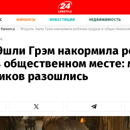
С
ФИНАНСЫ
ИНВЕСТИЦИИ
НЕДВИЖИМОСТЬ
-бизнеса
4
Эшли Грэм накормила 
в общественном месте:
иков разошлись