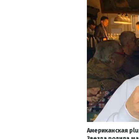
Американская plu
Звезда родила ма