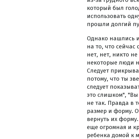
который был голо
использовать одну
прошли долгий пу
Однако нашлись и 
на то, что сейчас
нет, нет, никто н
некоторые люди не
Следует прикрыват
потому, что ты зв
следует показыват
это слишком", "Вы
не так. Правда в 
размер и форму. О
вернуть их форму.
еще огромная и кр
ребенка домой к м