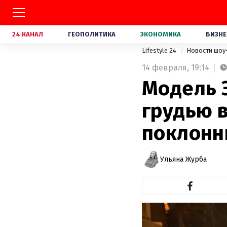
24 КАНАЛ
ГЕОПОЛИТИКА
ЭКОНОМИКА
БИЗНЕ
Lifestyle 24
Новости шоу
14 февраля,
19:14
Модель 
грудью 
поклонн
Ульяна Журба