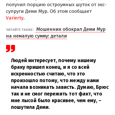
получил порцию остроумных шуток от экс-
супруги Деми Мур. Об этом сообщает
Varierty
.
Мошенник обокрал Деми Мур
ЧИТАЙТЕ ТАКЖЕ:
на немалую сумму: детали
Людей интересует, почему нашему
браку пришел конец, и я со всей
искренностью считаю, что это
произошло потому, что между нами
начала возникать зависть. Думаю, Брюс
так и не смог пережить тот факт, что
мне лысой было красивее, чем ему,
–
пошутила Деми.