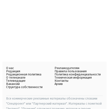
О нас
Рекламодателям
Редакция
Правила пользования
Редакционная политика
Политика конфиденциальности
О телеканале
Техническая информация
Телеведущие
Контакты
Вакансии
Архив
Структура собственности
Все коммерческие рекламные материалы обозначены словами
"Спецпроект" или "Партнерский материал". Материалы с пометкой
"Эксперт", "Позиция" отражают позицию авторов и героев.