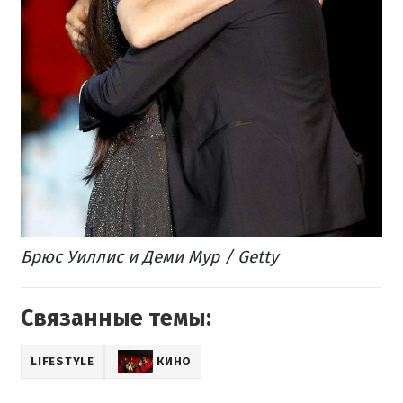
Брюс Уиллис и Деми Мур / Getty
Связанные темы:
LIFESTYLE
КИНО