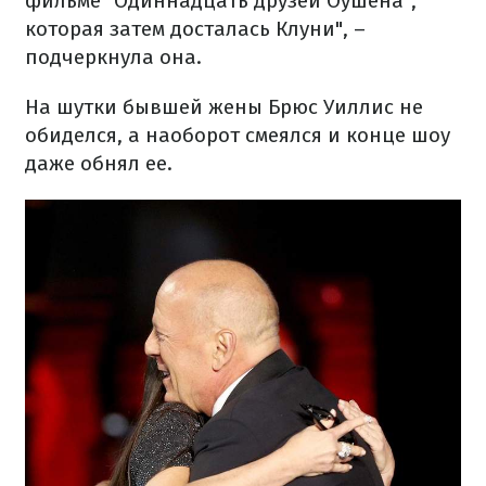
фильме "Одиннадцать друзей Оушена",
которая затем досталась Клуни", –
подчеркнула она.
На шутки бывшей жены Брюс Уиллис не
обиделся, а наоборот смеялся и конце шоу
даже обнял ее.