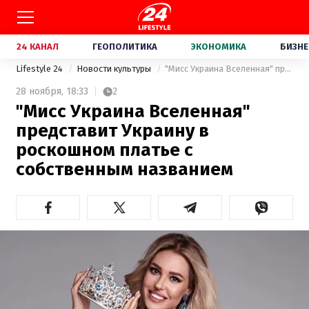
24 КАНАЛ
ГЕОПОЛИТИКА
ЭКОНОМИКА
БИЗНЕ
Lifestyle 24
Новости культуры
"Мисс Украина Вселенная" представит Украину в роскошном платье с собственным названием
28 ноября,
18:33
2
"Мисс Украина Вселенная"
представит Украину в
роскошном платье с
собственным названием