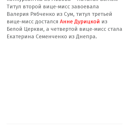
Титул второй вице-мисс завоевала
Валерия Рябченко из Сум, титул третьей
вице-мисс достался
Анне Дурицкой
из
Белой Церкви, а четвертой вице-мисс стала
Екатерина Семенченко из Днепра.