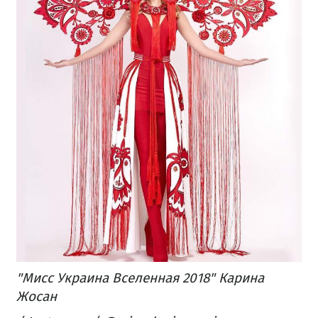
"Мисс Украина Вселенная 2018" Карина
Жосан