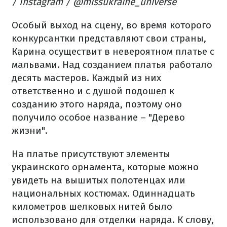
/ Instagram / @missukraine_universe
Особый выход на сцену, во время которого
конкурсантки представляют свои страны,
Карина осуществит в невероятном платье с
мальвами. Над созданием платья работало
десять мастеров. Каждый из них
ответственно и с душой подошел к
созданию этого наряда, поэтому оно
получило особое название – "Дерево
жизни".
На платье присутствуют элементы
украинского орнамента, которые можно
увидеть на вышитых полотенцах или
национальных костюмах. Одиннадцать
километров шелковых нитей было
использовано для отделки наряда. К слову,