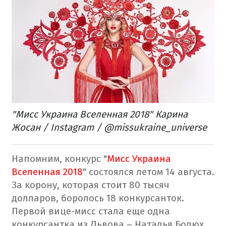
"Мисс Украина Вселенная 2018" Карина
Жосан / Instagram / @missukraine_universe
Напомним, конкурс "
Мисс Украина
Вселенная 2018
" состоялся летом 14 августа.
За корону, которая стоит 80 тысяч
долларов, боролось 18 конкурсанток.
Первой вице-мисс стала еще одна
конкурсантка из Львова – Наталья Болюх.